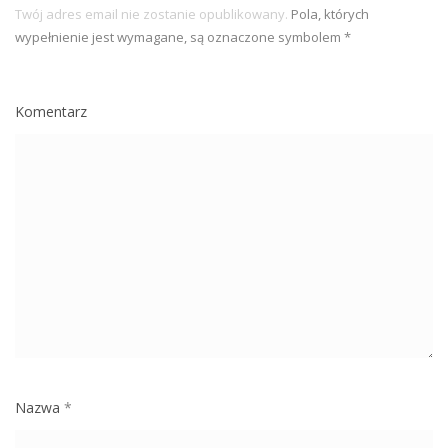
Twój adres email nie zostanie opublikowany.
Pola, których
wypełnienie jest wymagane, są oznaczone symbolem
*
Komentarz
Nazwa
*