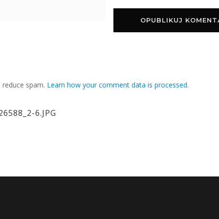
to reduce spam.
Learn how your comment data is processed
.
6588_2-6.JPG