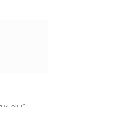
one symbolem
*