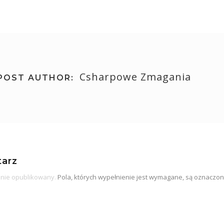
Csharpowe Zmagania
POST AUTHOR:
arz
anie opublikowany.
Pola, których wypełnienie jest wymagane, są oznacz