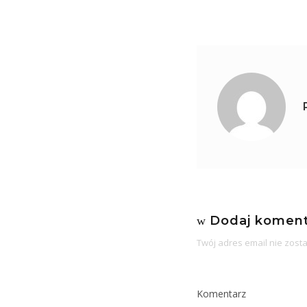
ON
Dodaj koment
Twój adres email nie zost
Komentarz